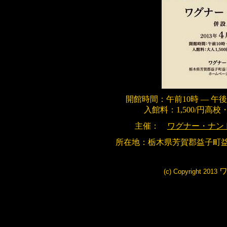
開館時間：午前
10
時 ― 午後
入館料：
1,500/
円高校
主催：
ワグナー・ナン
所在地：栃木県芳賀郡益子町
(c) Copyright 2013