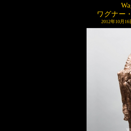
Wa
ワグナー
2012
年
10
月
16