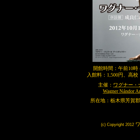
開館時間：午前
10
時
入館料：
1,500
円、高校
主催：
ワグナー・
Wagner Nándor Art
所在地：栃木県芳賀
(c) Copyright 2012